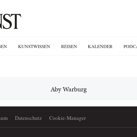
GEN
KUNSTWISSEN
REISEN
KALENDER
PODC
Aby Warburg
sum
Datenschutz
Cookie-Manager