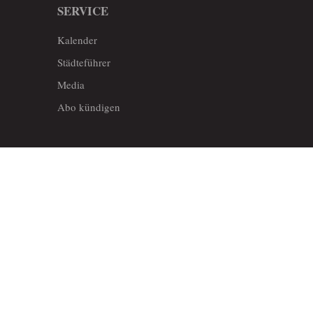
SERVICE
Kalender
Städteführer
Media
Abo kündigen