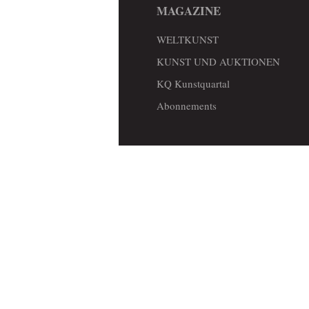
MAGAZINE
WELTKUNST
KUNST UND AUKTIONEN
KQ Kunstquartal
Abonnements