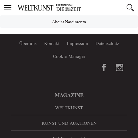
Toggle
navigation
Abdias Nascimento
Über uns
Kontakt
Impressum
Datenschutz
Cookie-Manager
MAGAZINE
WELTKUNST
KUNST UND AUKTIONEN