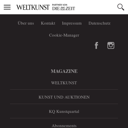
Toggle
navigation
Über uns
Kontakt
Impressum
Datenschutz
Cookie-Manager
MAGAZINE
WELTKUNST
KUNST UND AUKTIONEN
KQ Kunstquartal
Abonnements