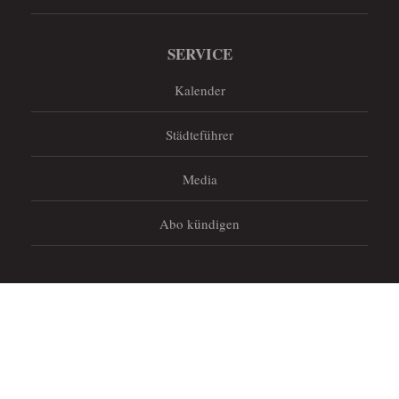
SERVICE
Kalender
Städteführer
Media
Abo kündigen