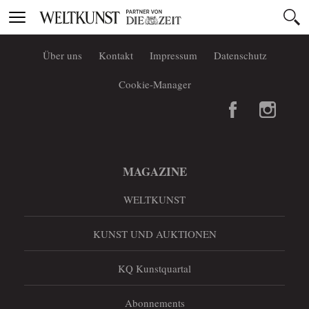
Toggle
navigation
Über uns
Kontakt
Impressum
Datenschutz
Cookie-Manager
MAGAZINE
WELTKUNST
KUNST UND AUKTIONEN
KQ Kunstquartal
Abonnements