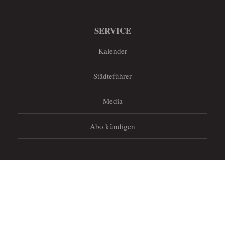
SERVICE
Kalender
Städteführer
Media
Abo kündigen