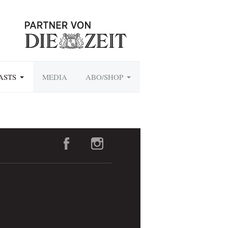
ASTS
MEDIA
ABO/SHOP