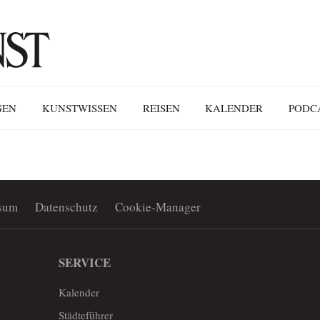
GEN
KUNSTWISSEN
REISEN
KALENDER
PODC
sum
Datenschutz
Cookie-Manager
SERVICE
Kalender
Städteführer