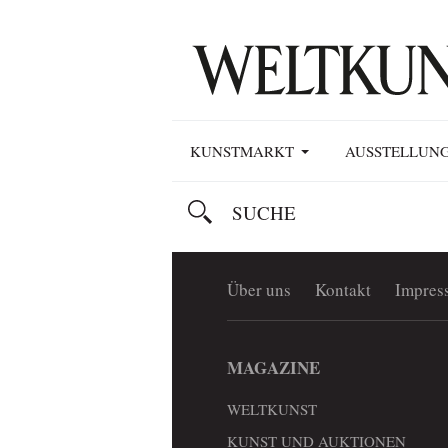
KUNSTMARKT
AUSSTELLUN
Über uns
Kontakt
Impres
MAGAZINE
WELTKUNST
KUNST UND AUKTIONEN