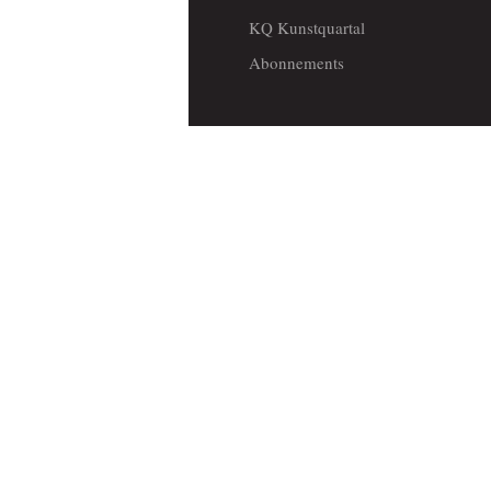
KQ Kunstquartal
Abonnements