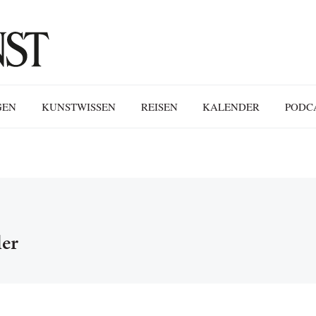
GEN
KUNSTWISSEN
REISEN
KALENDER
PODC
ler