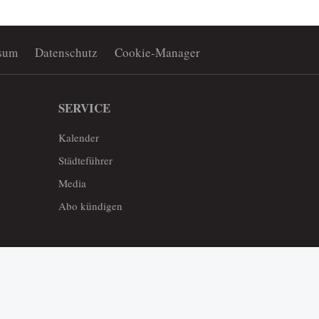
sum
Datenschutz
Cookie-Manager
SERVICE
Kalender
Städteführer
Media
Abo kündigen