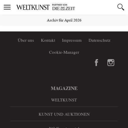
Toggle
navigation
Archiv für April 2026
Über uns
Kontakt
Impressum
Datenschutz
Cookie-Manager
MAGAZINE
WELTKUNST
KUNST UND AUKTIONEN