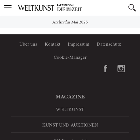
Toggle
navigation
Archiv für Mai 2025
Über uns
Kontakt
Impressum
Datenschutz
Cookie-Manager
MAGAZINE
WELTKUNST
KUNST UND AUKTIONEN