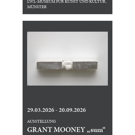
LWL-MUSEUM FÜR KUNST UND KULTUR,
MÜNSTER
29.03.2026 - 20.09.2026
AUSSTELLUNG
GRANT MOONEY „sum“