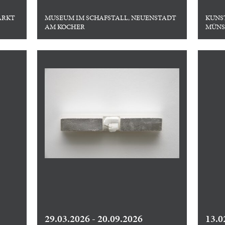
ARKT
MUSEUM IM SCHAFSTALL, NEUENSTADT
KUNS
AM KOCHER
MÜNS
29.03.2026 - 20.09.2026
13.0