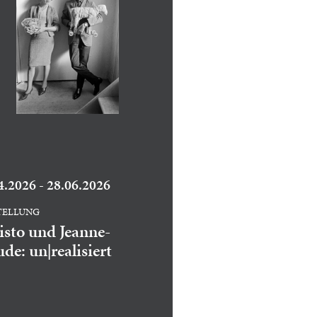
4.2026 - 28.06.2026
TELLUNG
isto und Jeanne-
de: un|realisiert