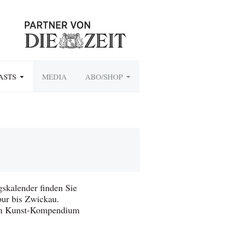
ASTS
MEDIA
ABO/SHOP
skalender finden Sie
pur bis Zwickau.
hen Kunst-Kompendium