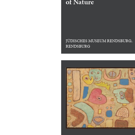
of Nature
JÜDISCHES MUSEUM RENDSBURG,
RENDSBURG