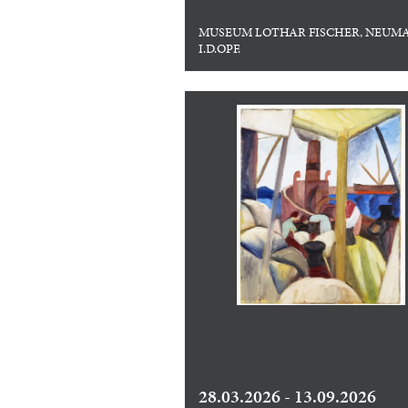
MUSEUM LOTHAR FISCHER, NEUM
I.D.OPF.
28.03.2026 - 13.09.2026