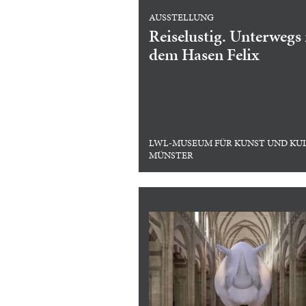
AUSSTELLUNG
Reiselustig. Unterwegs
dem Hasen Felix
LWL-MUSEUM FÜR KUNST UND KU
MÜNSTER