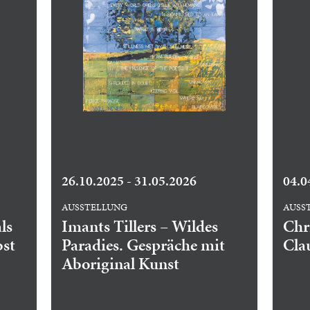
26.10.2025 - 31.05.2026
04.0
AUSSTELLUNG
AUSS
ls
Imants Tillers – Wildes
Chr
bst
Paradies. Gespräche mit
Clau
Aboriginal Kunst