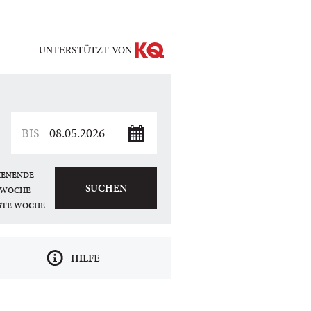
UNTERSTÜTZT VON
ENENDE
SUCHEN
 WOCHE
STE WOCHE
HILFE