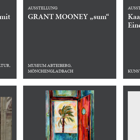
AUSSTELLUNG
AUSS
 mit
GRANT MOONEY „sum“
Kaa
Ein
LTUR,
MUSEUM ABTEIBERG,
MÖNCHENGLADBACH
KUNS