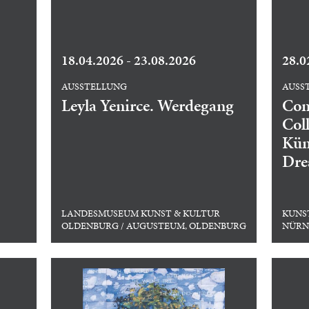
18.04.2026 - 23.08.2026
28.0
AUSSTELLUNG
AUSS
Leyla Yenirce. Werdegang
Con
Col
Kün
Dre
LANDESMUSEUM KUNST & KULTUR
KUNS
OLDENBURG / AUGUSTEUM, OLDENBURG
NÜRN