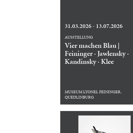
31.03.2026 - 13.07.2026
AUSSTELLUNG
Vier machen Blau |
Feininger · Jawlensky ·
Kandinsky · Klee
MUSEUM LYONEL FEININGER,
QUEDLINBURG