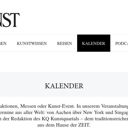
GEN
KUNSTWISSEN
REISEN
KALENDER
PODC
KALENDER
uktionen, Messen oder Kunst-Event. In unserem Veranstaltung
ermine aus aller Welt: von Aachen über New York und Singa
n der Redaktion des KQ Kunstquartals – dem traditionsreic
aus dem Hause der ZEIT.