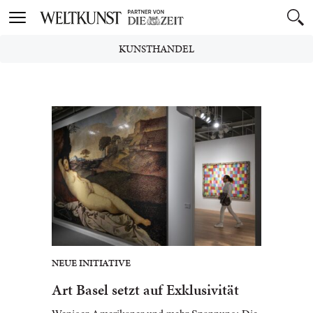
Toggle
navigation
KUNSTHANDEL
NEUE INITIATIVE
Art Basel setzt auf Exklusivität